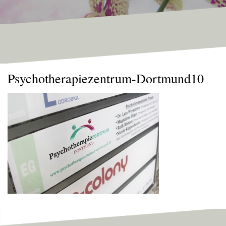
Psychotherapiezentrum-Dortmund10